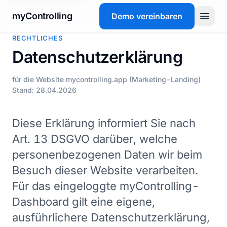
myControlling
Demo vereinbaren
RECHTLICHES
Produkt
Datenschutzerklärung
Preise
für die Website mycontrolling.app (Marketing-Landing)
Stand: 28.04.2026
FAQ
Diese Erklärung informiert Sie nach
Glossar
Art. 13 DSGVO darüber, welche
personenbezogenen Daten wir beim
Demo vereinbaren
Besuch dieser Website verarbeiten.
Für das eingeloggte myControlling-
Dashboard gilt eine eigene,
ausführlichere Datenschutzerklärung,