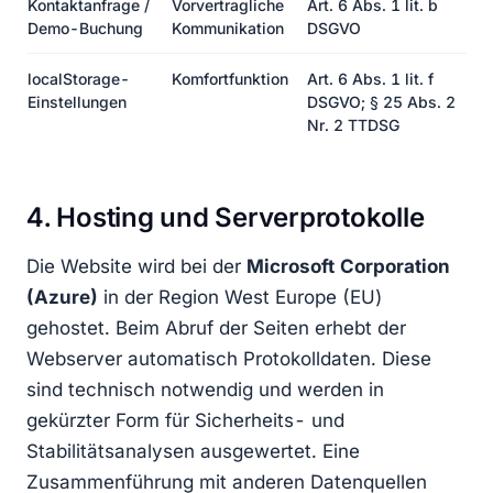
Kontaktanfrage /
Vorvertragliche
Art. 6 Abs. 1 lit. b
Demo-Buchung
Kommunikation
DSGVO
localStorage-
Komfortfunktion
Art. 6 Abs. 1 lit. f
Einstellungen
DSGVO; § 25 Abs. 2
Nr. 2 TTDSG
4. Hosting und Serverprotokolle
Die Website wird bei der
Microsoft Corporation
(Azure)
in der Region West Europe (EU)
gehostet. Beim Abruf der Seiten erhebt der
Webserver automatisch Protokolldaten. Diese
sind technisch notwendig und werden in
gekürzter Form für Sicherheits- und
Stabilitätsanalysen ausgewertet. Eine
Zusammenführung mit anderen Datenquellen